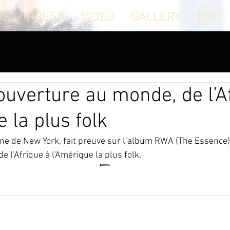
WS
PRESS
VIDEO
GALLERY
BIO
 ouverture au monde, de l’A
 la plus folk
ne de New York, fait preuve sur l’album RWA (The Essence) 
 l’Afrique à l'Amérique la plus folk.