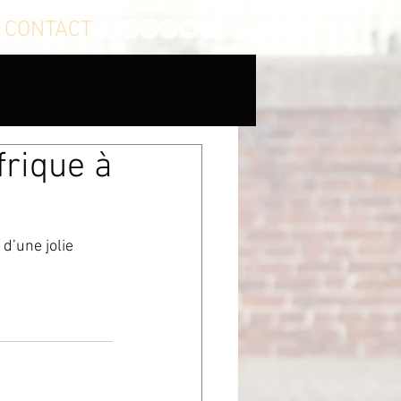
CONTACT
frique à
d’une jolie 